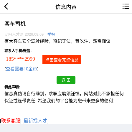
信息内容
客车司机
辽阳人才网 2026.08.09
举报
有大客车安全驾驶经验，遵纪守法，管吃注，薪资面议
联系人手机/微信：
185****2999
点击查看完整信息
(
查看需要10金币
)
特此声明：
信息真伪请自行辨别，求职应聘须谨慎，网站对此不承担任何
保证或连带责任! 希望我们的平台能为您带来更多的便利！
[
联系客服
]
[
最新找人才
]