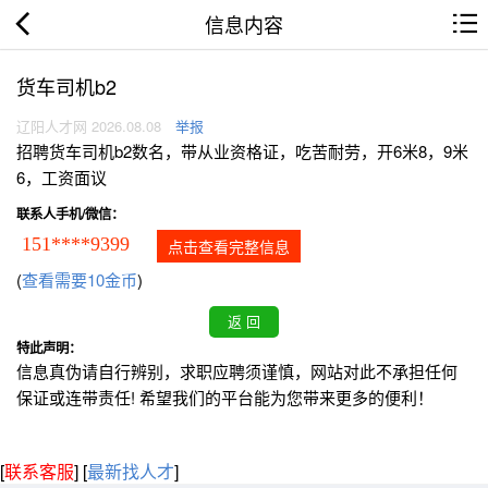
信息内容
货车司机b2
辽阳人才网 2026.08.08
举报
招聘货车司机b2数名，带从业资格证，吃苦耐劳，开6米8，9米
6，工资面议
联系人手机/微信：
151****9399
点击查看完整信息
(
查看需要10金币
)
特此声明：
信息真伪请自行辨别，求职应聘须谨慎，网站对此不承担任何
保证或连带责任! 希望我们的平台能为您带来更多的便利！
[
联系客服
]
[
最新找人才
]